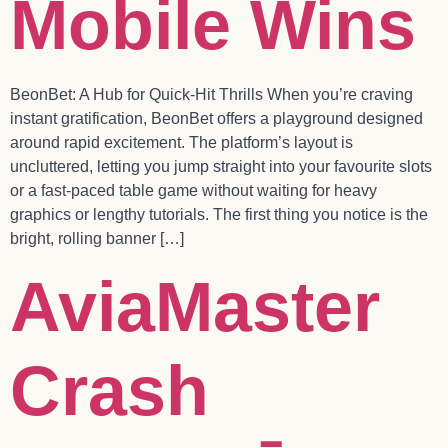
Mobile Wins
BeonBet: A Hub for Quick‑Hit Thrills When you’re craving
instant gratification, BeonBet offers a playground designed
around rapid excitement. The platform’s layout is
uncluttered, letting you jump straight into your favourite slots
or a fast‑paced table game without waiting for heavy
graphics or lengthy tutorials. The first thing you notice is the
bright, rolling banner […]
AviaMaster
Crash