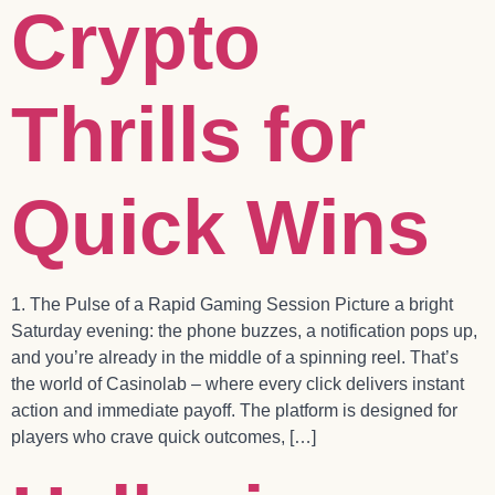
Crypto
Thrills for
Quick Wins
1. The Pulse of a Rapid Gaming Session Picture a bright
Saturday evening: the phone buzzes, a notification pops up,
and you’re already in the middle of a spinning reel. That’s
the world of Casinolab – where every click delivers instant
action and immediate payoff. The platform is designed for
players who crave quick outcomes, […]