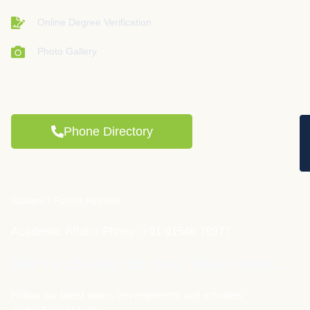
Online Degree Verification
Photo Gallery
Phone Directory
Student / Parent Helpline
Academic Affairs Phone: +91 91546 78977
We're closer to you than ever...
Follow our latest news, developments and activities