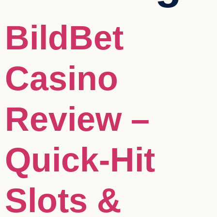
BildBet
Casino
Review –
Quick‑Hit
Slots &