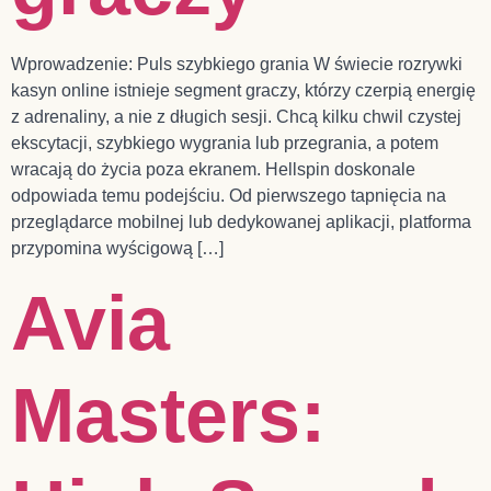
Wprowadzenie: Puls szybkiego grania W świecie rozrywki
kasyn online istnieje segment graczy, którzy czerpią energię
z adrenaliny, a nie z długich sesji. Chcą kilku chwil czystej
ekscytacji, szybkiego wygrania lub przegrania, a potem
wracają do życia poza ekranem. Hellspin doskonale
odpowiada temu podejściu. Od pierwszego tapnięcia na
przeglądarce mobilnej lub dedykowanej aplikacji, platforma
przypomina wyścigową […]
Avia
Masters: