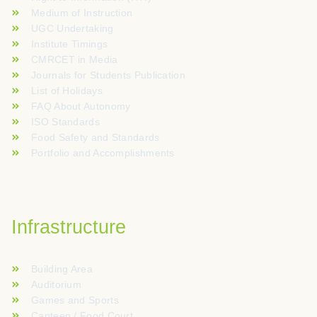
Medium of Instruction
UGC Undertaking
Institute Timings
CMRCET in Media
Journals for Students Publication
List of Holidays
FAQ About Autonomy
ISO Standards
Food Safety and Standards
Portfolio and Accomplishments
Infrastructure
Building Area
Auditorium
Games and Sports
Canteen / Food Court